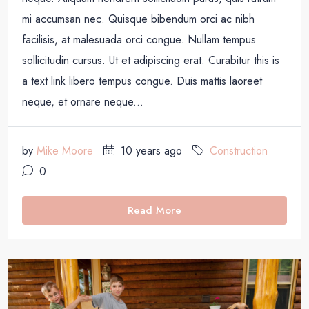
mi accumsan nec. Quisque bibendum orci ac nibh
facilisis, at malesuada orci congue. Nullam tempus
sollicitudin cursus. Ut et adipiscing erat. Curabitur this is
a text link libero tempus congue. Duis mattis laoreet
neque, et ornare neque...
by
Mike Moore
10 years ago
Construction
0
Read More