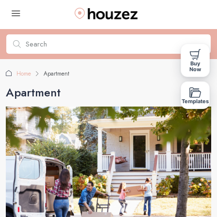
Buy
Now
Home
Apartment
Apartment
Templates