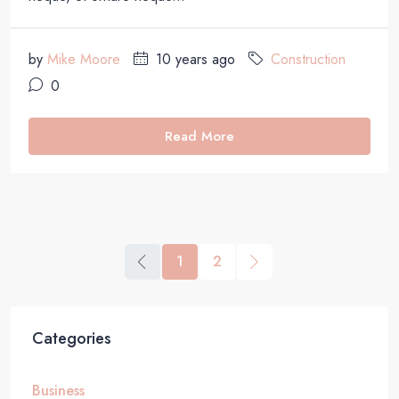
by
Mike Moore
10 years ago
Construction
0
Read More
1
2
Categories
Business