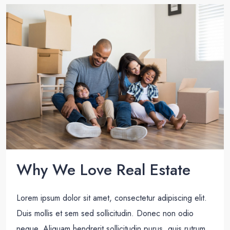
Why We Love Real Estate
Lorem ipsum dolor sit amet, consectetur adipiscing elit.
Duis mollis et sem sed sollicitudin. Donec non odio
neque. Aliquam hendrerit sollicitudin purus, quis rutrum