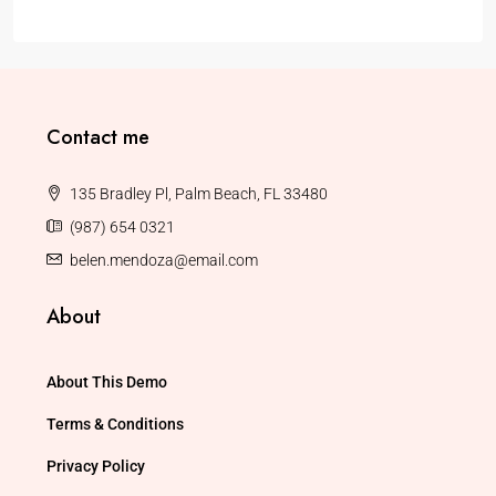
Contact me
135 Bradley Pl, Palm Beach, FL 33480
(987) 654 0321
belen.mendoza@email.com
About
About This Demo
Terms & Conditions
Privacy Policy