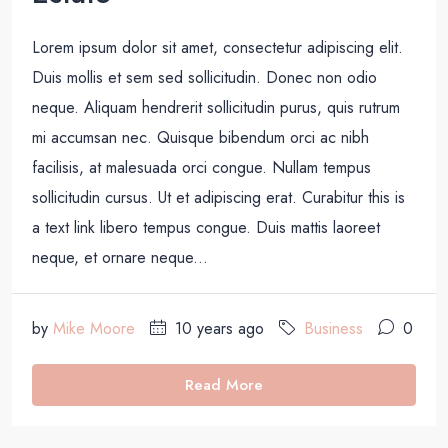
Lorem ipsum dolor sit amet, consectetur adipiscing elit.
Duis mollis et sem sed sollicitudin. Donec non odio
neque. Aliquam hendrerit sollicitudin purus, quis rutrum
mi accumsan nec. Quisque bibendum orci ac nibh
facilisis, at malesuada orci congue. Nullam tempus
sollicitudin cursus. Ut et adipiscing erat. Curabitur this is
a text link libero tempus congue. Duis mattis laoreet
neque, et ornare neque...
by
Mike Moore
10 years ago
Business
0
Read More