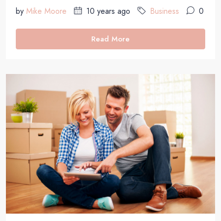
by
Mike Moore
10 years ago
Business
0
Read More