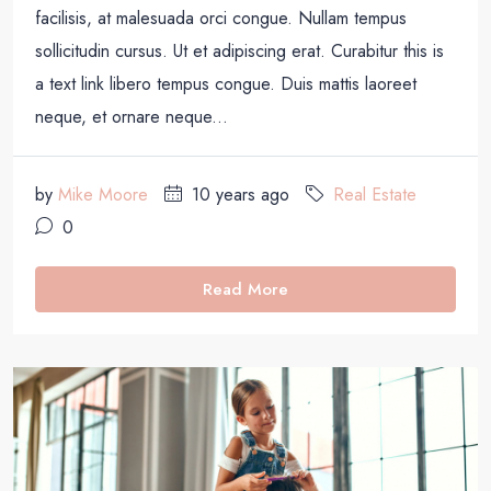
facilisis, at malesuada orci congue. Nullam tempus
sollicitudin cursus. Ut et adipiscing erat. Curabitur this is
a text link libero tempus congue. Duis mattis laoreet
neque, et ornare neque...
by
Mike Moore
10 years ago
Real Estate
0
Read More