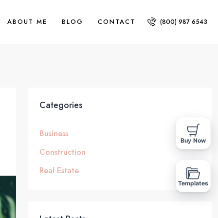
ABOUT ME
BLOG
CONTACT
(800) 987 6543
Categories
Business
Buy Now
Construction
Real Estate
Templates