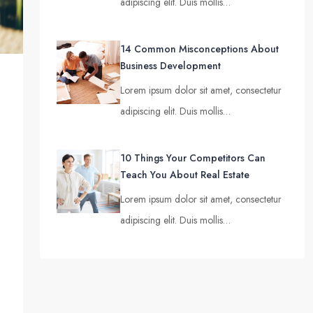
adipiscing elit. Duis mollis…
14 Common Misconceptions About
Business Development
Lorem ipsum dolor sit amet, consectetur
adipiscing elit. Duis mollis…
10 Things Your Competitors Can
Teach You About Real Estate
Lorem ipsum dolor sit amet, consectetur
adipiscing elit. Duis mollis…