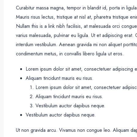
Curabitur massa magna, tempor in blandit id, porta in ligula.
Mauris risus lectus, tristique at nisl at, pharetra tristique en
Nullam this is a link nibh facilisis, at malesuada orci congu
varius malesuada, pulvinar eu ligula. Ut et adipiscing erat
interdum vestibulum. Aenean gravida mi non aliquet porttito
condimentum metus, in convallis libero ligula ut eros.
Lorem ipsum dolor sit amet, consectetuer adipiscing el
Aliquam tincidunt mauris eu risus.
Lorem ipsum dolor sit amet, consectetuer adipisci
Aliquam tincidunt mauris eu risus.
Vestibulum auctor dapibus neque.
Vestibulum auctor dapibus neque.
Ut non gravida arcu. Vivamus non congue leo. Aliquam dapi