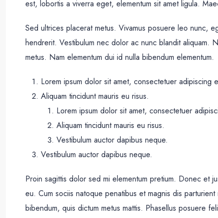
est, lobortis a viverra eget, elementum sit amet ligula. Ma
Sed ultrices placerat metus. Vivamus posuere leo nunc, eg
hendrerit. Vestibulum nec dolor ac nunc blandit aliquam. N
metus. Nam elementum dui id nulla bibendum elementum.
Lorem ipsum dolor sit amet, consectetuer adipiscing el
Aliquam tincidunt mauris eu risus.
Lorem ipsum dolor sit amet, consectetuer adipisci
Aliquam tincidunt mauris eu risus.
Vestibulum auctor dapibus neque.
Vestibulum auctor dapibus neque.
Proin sagittis dolor sed mi elementum pretium. Donec et 
eu. Cum sociis natoque penatibus et magnis dis parturient mo
bibendum, quis dictum metus mattis. Phasellus posuere feli