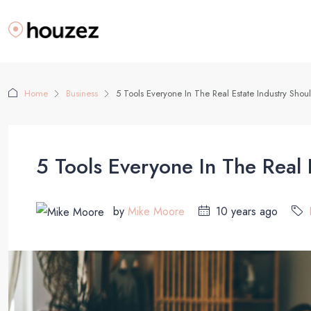
Home
Business
5 Tools Everyone In The Real Estate Industry Shou
5 Tools Everyone In The Real 
by
Mike Moore
10 years ago