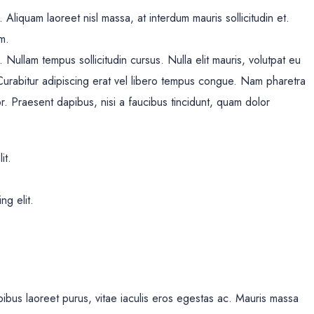
 Aliquam laoreet nisl massa, at interdum mauris sollicitudin et.
im.
e. Nullam tempus sollicitudin cursus. Nulla elit mauris, volutpat eu
. Curabitur adipiscing erat vel libero tempus congue. Nam pharetra
r. Praesent dapibus, nisi a faucibus tincidunt, quam dolor
it.
ng elit.
bus laoreet purus, vitae iaculis eros egestas ac. Mauris massa