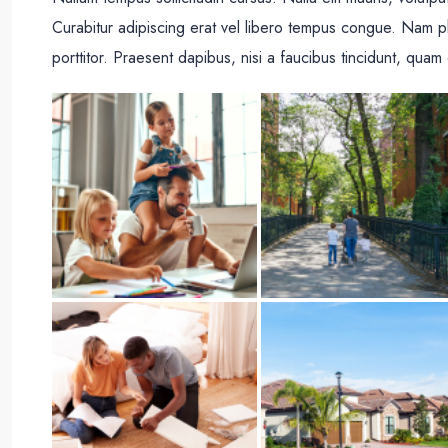
Curabitur adipiscing erat vel libero tempus congue. Nam p
porttitor. Praesent dapibus, nisi a faucibus tincidunt, quam