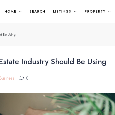
HOME
SEARCH
LISTINGS
PROPERTY
ld Be Using
Estate Industry Should Be Using
Business
0