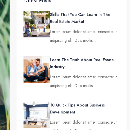
Latest Posts
Skills That You Can Learn In The
Real Estate Market
Lorem ipsum dolor sit amet, consectetur
adipiscing elit. Duis mollis…
Learn The Truth About Real Estate
Industry
Lorem ipsum dolor sit amet, consectetur
adipiscing elit. Duis mollis…
10 Quick Tips About Business
Development
Lorem ipsum dolor sit amet, consectetur